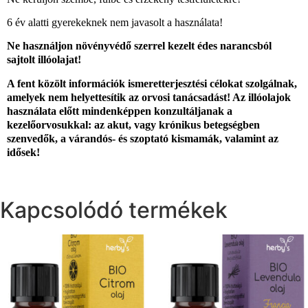
6 év alatti gyerekeknek nem javasolt a használata!
Ne használjon növényvédő szerrel kezelt édes narancsból
sajtolt illóolajat!
A fent közölt információk ismeretterjesztési célokat szolgálnak,
amelyek nem helyettesítik az orvosi tanácsadást! Az illóolajok
használata előtt mindenképpen konzultáljanak a
kezelőorvosukkal: az akut, vagy krónikus betegségben
szenvedők, a várandós- és szoptató kismamák, valamint az
idősek!
Kapcsolódó termékek