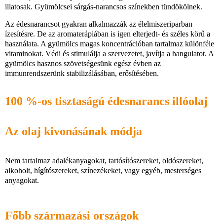
illatosak. Gyümölcsei sárgás-narancsos színekben tündökölnek.
Az édesnarancsot gyakran alkalmazzák az élelmiszeriparban
ízesítésre. De az aromaterápiában is igen elterjedt- és széles körű a
használata. A gyümölcs magas koncentrációban tartalmaz különféle
vitaminokat. Védi és stimulálja a szervezetet, javítja a hangulatot. A
gyümölcs hasznos szövetségesünk egész évben az
immunrendszerünk stabilizálásában, erősítésében.
100 %-os tisztaságú édesnarancs illóolaj
Az olaj kivonásának módja
Nem tartalmaz adalékanyagokat, tartósítószereket, oldószereket,
alkoholt, hígítószereket, színezékeket, vagy egyéb, mesterséges
anyagokat.
Főbb származási országok