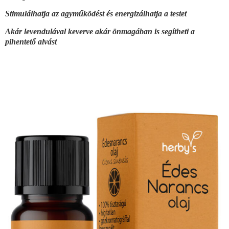
Stimulálhatja az agyműködést és energizálhatja a testet
Akár levendulával keverve akár önmagában is segítheti a
pihentető alvást