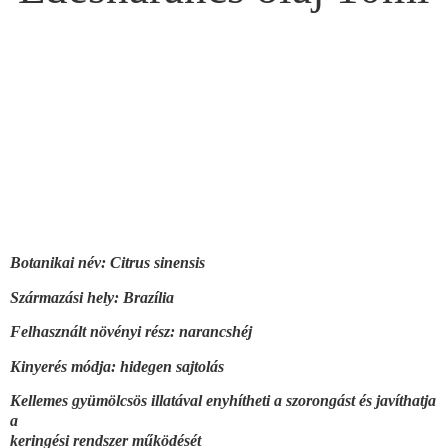
Botanikai név: Citrus sinensis
Származási hely: Brazília
Felhasznált növényi rész: narancshéj
Kinyerés módja: hidegen sajtolás
Kellemes gyümölcsös illatával enyhítheti a szorongást és javíthatja
a
keringési rendszer működését